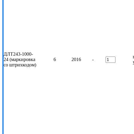
ДЛТ243-1000-
24 (маркировка
6
2016
-
со штрихкодом)