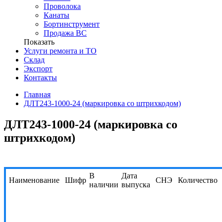
Проволока
Канаты
Бортинструмент
Продажа ВС
Показать
Услуги ремонта и ТО
Склад
Экспорт
Контакты
Главная
ДЛТ243-1000-24 (маркировка со штрихкодом)
ДЛТ243-1000-24 (маркировка со
штрихкодом)
В
Дата
Наименование
Шифр
СНЭ
Количество
наличии
выпуска