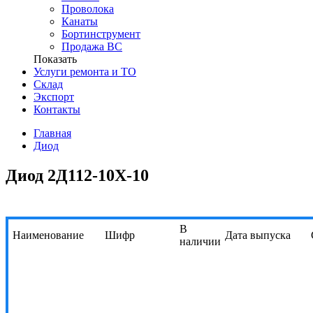
Проволока
Канаты
Бортинструмент
Продажа ВС
Показать
Услуги ремонта и ТО
Склад
Экспорт
Контакты
Главная
Диод
Диод 2Д112-10Х-10
В
Наименование
Шифр
Дата выпуска
наличии