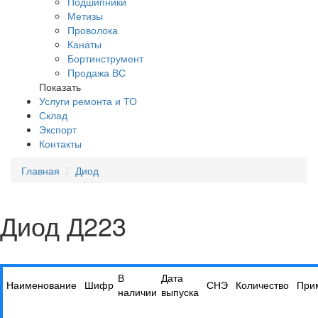
Подшипники
Метизы
Проволока
Канаты
Бортинструмент
Продажа ВС
Показать
Услуги ремонта и ТО
Склад
Экспорт
Контакты
Главная
Диод
Диод Д223
В
Дата
Наименование
Шифр
СНЭ
Количество
При
наличии
выпуска