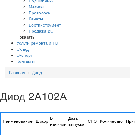
Подшипники
Метизы
Проволока
Канаты
Бортинструмент
Продажа ВС
Показать
Услуги ремонта и ТО
Склад
Экспорт
Контакты
Главная
Диод
Диод 2А102А
В
Дата
Наименование
Шифр
СНЭ
Количество
При
наличии
выпуска