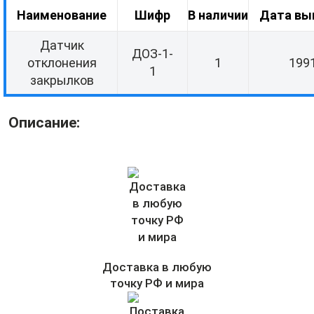
Наименование
Шифр
В наличии
Дата вы
Датчик
ДОЗ-1-
отклонения
1
199
1
закрылков
Описание:
Доставка в любую
точку РФ и мира