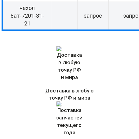
чехол
8ат-7201-31-
запрос
запро
21
Доставка в любую
точку РФ и мира