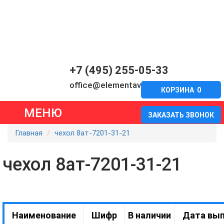
+7 (495) 255-05-33
office@elementavia.ru
КОРЗИНА
0
МЕНЮ
ЗАКАЗАТЬ ЗВОНОК
Главная
чехол 8ат-7201-31-21
чехол 8ат-7201-31-21
Наименование
Шифр
В наличии
Дата вып