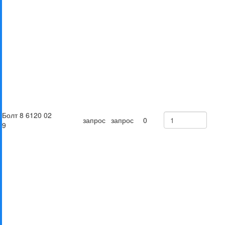
Болт 8 6120 02
запрос
запрос
0
9