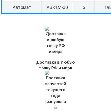
Автомат
АЗК1М-30
5
198
Доставка в любую
точку РФ и мира