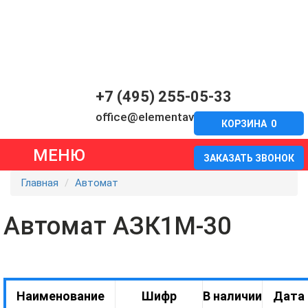
+7 (495) 255-05-33
office@elementavia.ru
КОРЗИНА
0
МЕНЮ
ЗАКАЗАТЬ ЗВОНОК
Главная
Автомат
Автомат АЗК1М-30
Наименование
Шифр
В наличии
Дата