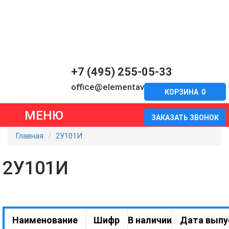
+7 (495) 255-05-33
office@elementavia.ru
КОРЗИНА
0
МЕНЮ
ЗАКАЗАТЬ ЗВОНОК
Главная
2У101И
2У101И
Наименование
Шифр
В наличии
Дата выпу