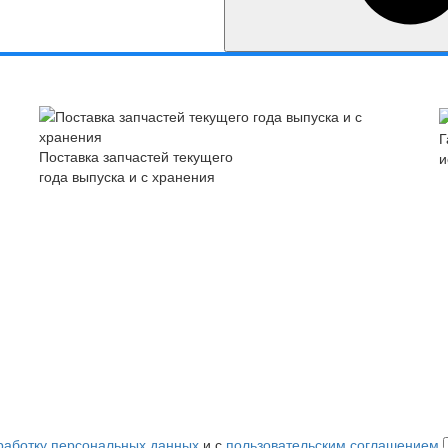
Г
Поставка запчастей текущего
и
года выпуска и с хранения
работку персональных данных
и с
пользовательским соглашением