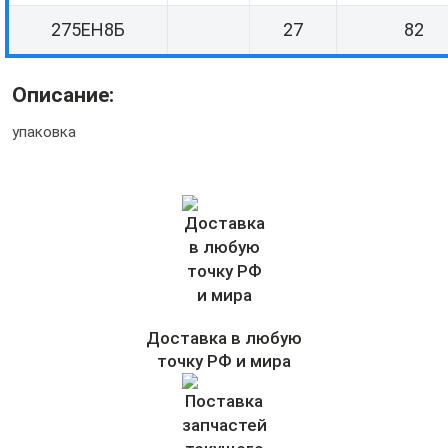
275ЕН8Б
27
82
Описание:
упаковка
Доставка в любую
точку РФ и мира