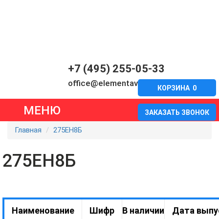
+7 (495) 255-05-33
office@elementavia.ru
КОРЗИНА
0
МЕНЮ
ЗАКАЗАТЬ ЗВОНОК
Главная
275ЕН8Б
275ЕН8Б
Наименование
Шифр
В наличии
Дата выпу