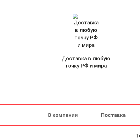
Доставка в любую
точку РФ и мира
О компании
Поставка
Т