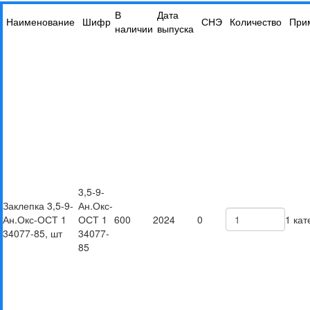
В
Дата
Наименование
Шифр
СНЭ
Количество
При
наличии
выпуска
3,5-9-
Заклепка 3,5-9-
Ан.Окс-
Ан.Окс-ОСТ 1
ОСТ 1
600
2024
0
1 кат
34077-85, шт
34077-
85