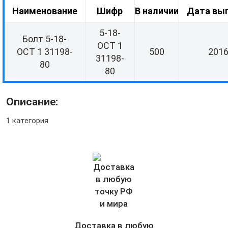
Наименование
Шифр
В наличии
Дата вы
5-18-
Болт 5-18-
ОСТ 1
ОСТ 1 31198-
500
201
31198-
80
80
Описание:
1 категория
Доставка в любую