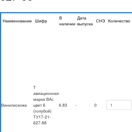
В
Дата
Наименование
Шифр
СНЭ
Количество
наличии
выпуска
Т
авиационная
марка ВАс
Винилискожа
цвет 6
6.83
-
0
(голубой)
ТУ17-21-
627-88