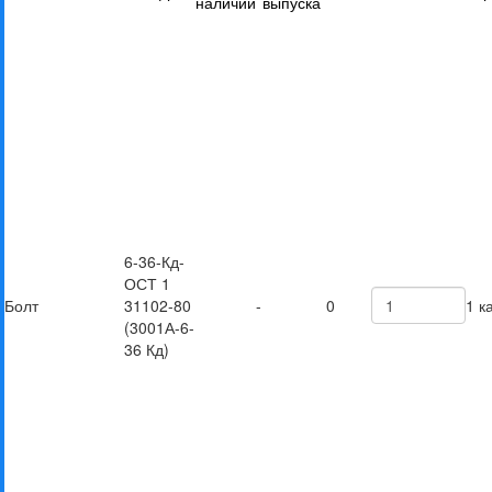
наличии
выпуска
6-36-Кд-
ОСТ 1
Болт
31102-80
-
0
1 к
(3001А-6-
36 Кд)