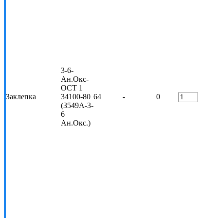
3-6-
Ан.Окс-
ОСТ 1
Заклепка
34100-80
64
-
0
(3549А-3-
6
Ан.Окс.)