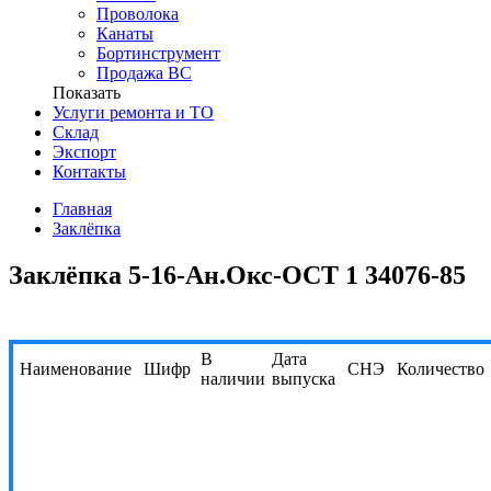
Проволока
Канаты
Бортинструмент
Продажа ВС
Показать
Услуги ремонта и ТО
Склад
Экспорт
Контакты
Главная
Заклёпка
Заклёпка 5-16-Ан.Окс-ОСТ 1 34076-85
В
Дата
Наименование
Шифр
СНЭ
Количество
наличии
выпуска