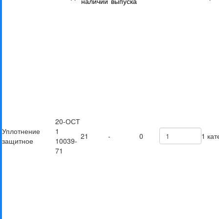
наличии
выпуска
20-ОСТ
Уплотнение
1
21
-
0
1 кат
защитное
10039-
71