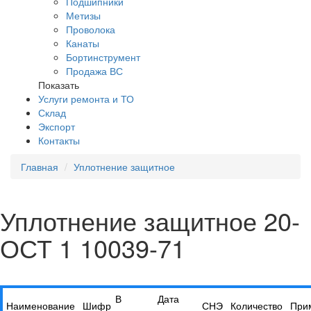
Подшипники
Метизы
Проволока
Канаты
Бортинструмент
Продажа ВС
Показать
Услуги ремонта и ТО
Склад
Экспорт
Контакты
Главная
Уплотнение защитное
Уплотнение защитное 20-
ОСТ 1 10039-71
В
Дата
Наименование
Шифр
СНЭ
Количество
При