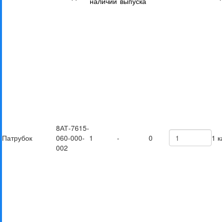
наличии
выпуска
8АТ-7615-
Патрубок
060-000-
1
-
0
1 к
002