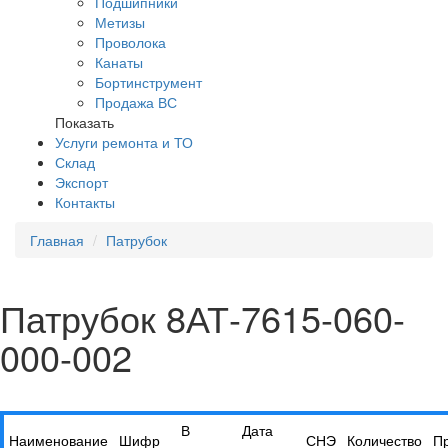
Подшипники
Метизы
Проволока
Канаты
Бортинструмент
Продажа ВС
Показать
Услуги ремонта и ТО
Склад
Экспорт
Контакты
Главная
Патрубок
Патрубок 8АТ-7615-060-
000-002
В
Дата
Наименование
Шифр
СНЭ
Количество
П