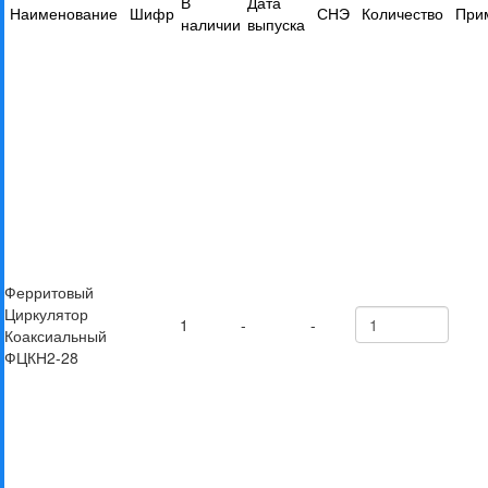
В
Дата
Наименование
Шифр
СНЭ
Количество
При
наличии
выпуска
Ферритовый
Циркулятор
1
-
-
Коаксиальный
ФЦКН2-28