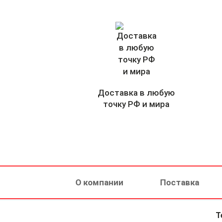
Доставка в любую
точку РФ и мира
О компании
Поставка
Т