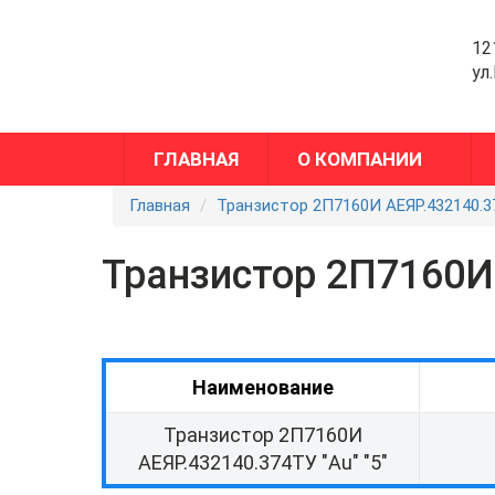
12
ул
ГЛАВНАЯ
О КОМПАНИИ
Главная
Транзистор 2П7160И АЕЯР.432140.37
Транзистор 2П7160И 
Наименование
Транзистор 2П7160И
АЕЯР.432140.374ТУ "Au" "5"