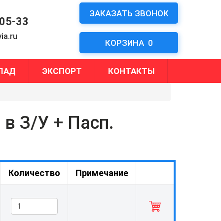
ЗАКАЗАТЬ ЗВОНОК
-05-33
ia.ru
КОРЗИНА
0
ЛАД
ЭКСПОРТ
КОНТАКТЫ
в З/У + Пасп.
Количество
Примечание