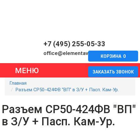
+7 (495) 255-05-33
office@elementavia.ru
КОРЗИНА
0
МЕНЮ
ЗАКАЗАТЬ ЗВОНОК
Главная
Разъем СР50-424ФВ "ВП" в З/У + Пасп. Кам-Ур.
Разъем СР50-424ФВ "ВП"
в З/У + Пасп. Кам-Ур.