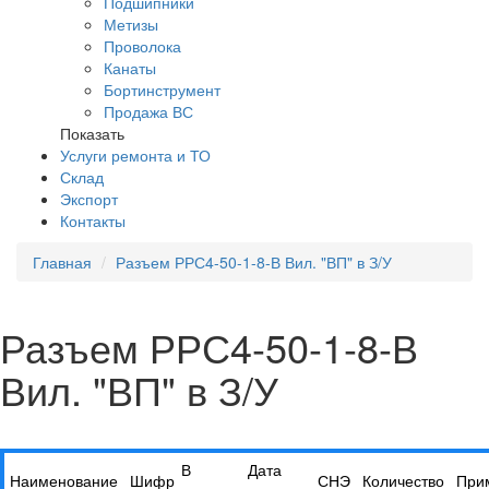
Подшипники
Метизы
Проволока
Канаты
Бортинструмент
Продажа ВС
Показать
Услуги ремонта и ТО
Склад
Экспорт
Контакты
Главная
Разъем РРС4-50-1-8-В Вил. "ВП" в З/У
Разъем РРС4-50-1-8-В
Вил. "ВП" в З/У
В
Дата
Наименование
Шифр
СНЭ
Количество
При