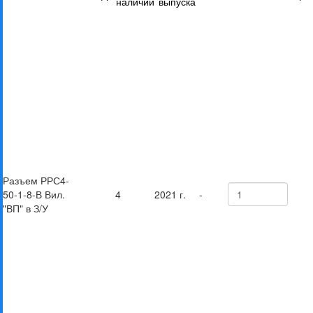
наличии
выпуска
Разъем РРС4-
50-1-8-В Вил.
4
2021 г.
-
"ВП" в З/У