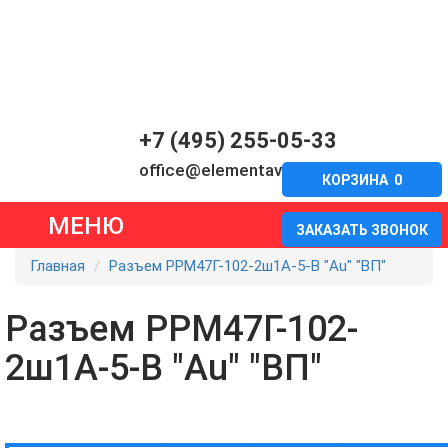
+7 (495) 255-05-33
office@elementavia.ru
КОРЗИНА
0
МЕНЮ
ЗАКАЗАТЬ ЗВОНОК
Главная
Разъем РРМ47Г-102-2ш1А-5-В "Au" "ВП"
Разъем РРМ47Г-102-
2ш1А-5-В "Au" "ВП"