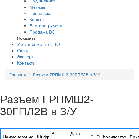
Подшипники
Метизы
Проволока
Канаты
Бортинструмент
Продажа ВС
Показать
Услуги ремонта и ТО
Склад
Экспорт
Контакты
Главная
Разъем ГРПМШ2-30ГПЛ2В в З/У
Разъем ГРПМШ2-
30ГПЛ2В в З/У
В
Дата
Наименование
Шифр
СНЭ
Количество
При