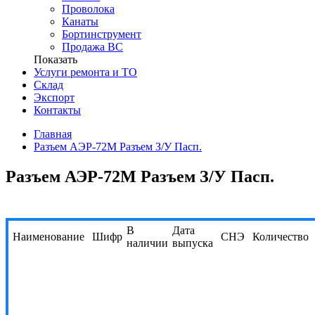
Проволока
Канаты
Бортинструмент
Продажа ВС
Показать
Услуги ремонта и ТО
Склад
Экспорт
Контакты
Главная
Разъем АЭР-72М Разъем З/У Пасп.
Разъем АЭР-72М Разъем З/У Пасп.
В
Дата
Наименование
Шифр
СНЭ
Количество
наличии
выпуска