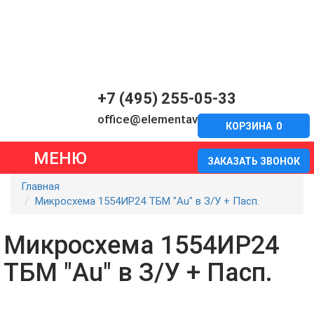
+7 (495) 255-05-33
office@elementavia.ru
КОРЗИНА
0
МЕНЮ
ЗАКАЗАТЬ ЗВОНОК
Главная
Микросхема 1554ИР24 ТБМ "Au" в З/У + Пасп.
Микросхема 1554ИР24
ТБМ "Au" в З/У + Пасп.