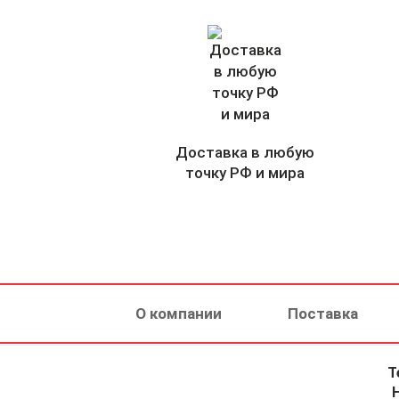
Доставка в любую
точку РФ и мира
О компании
Поставка
Т