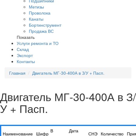
Подшипники
Метизы
Проволока
Канаты
Бортинструмент
Продажа ВС
Показать
Услуги ремонта и ТО
Склад
Экспорт
Контакты
Главная
Двигатель МГ-30-400А в З/У + Пасп.
Двигатель МГ-30-400А в З/
У + Пасп.
В
Дата
Наименование
Шифр
СНЭ
Количество
При