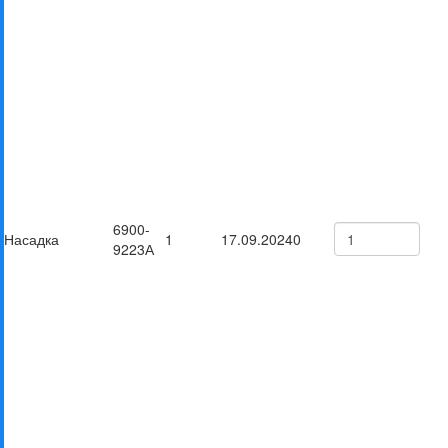
6900-
Насадка
1
17.09.2024
0
9223А