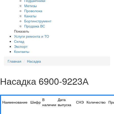
Подшипники
Метизы
Проволока
Канаты
Бортинструмент
Продажа ВС
Показать
Услуги ремонта и ТО
Склад
Экспорт
Контакты
Главная
Насадка
Насадка 6900-9223А
В
Дата
Наименование
Шифр
СНЭ
Количество
Пр
наличии
выпуска