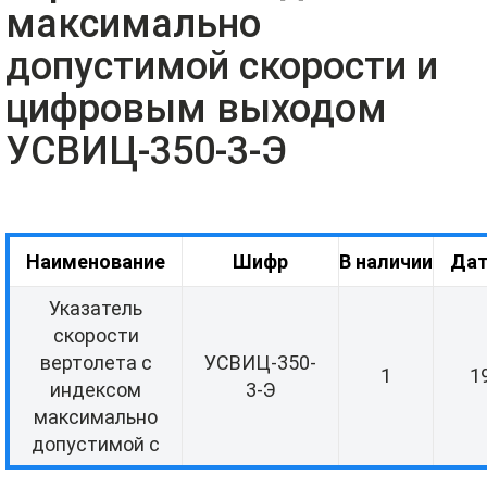
максимально
допустимой скорости и
цифровым выходом
УСВИЦ-350-3-Э
Наименование
Шифр
В наличии
Дат
Указатель
скорости
вертолета с
УСВИЦ-350-
1
1
индексом
3-Э
максимально
допустимой с