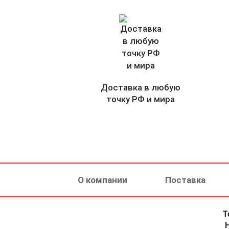
Доставка в любую
точку РФ и мира
О компании
Поставка
Т