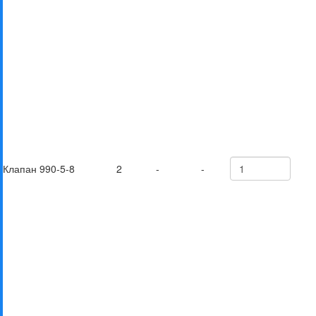
Клапан 990-5-8
2
-
-