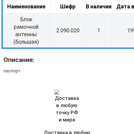
Наименование
Шифр
В наличии
Дата 
Блок
рамочной
2.090.020
1
19
антенны
(большая)
Описание:
паспорт
Доставка в любую