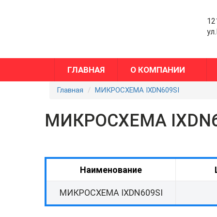
12
ул
ГЛАВНАЯ
О КОМПАНИИ
Главная
МИКРОСХЕМА IXDN609SI
МИКРОСХЕМА IXDN6
Наименование
МИКРОСХЕМА IXDN609SI