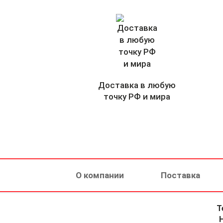
Доставка в любую
точку РФ и мира
О компании
Поставка
Т