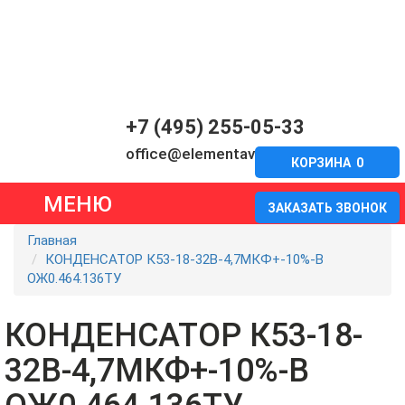
+7 (495) 255-05-33
office@elementavia.ru
КОРЗИНА
0
МЕНЮ
ЗАКАЗАТЬ ЗВОНОК
Главная
КОНДЕНСАТОР К53-18-32В-4,7МКФ+-10%-В
ОЖ0.464.136ТУ
КОНДЕНСАТОР К53-18-
32В-4,7МКФ+-10%-В