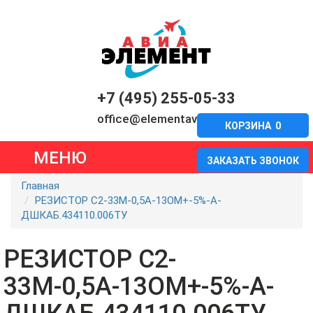
+7 (495) 255-05-33
office@elementavia.ru
КОРЗИНА
0
МЕНЮ
ЗАКАЗАТЬ ЗВОНОК
Главная
РЕЗИСТОР С2-33М-0,5А-13ОМ+-5%-А-
ДШКАБ.434110.006ТУ
РЕЗИСТОР С2-
33М-0,5А-13ОМ+-5%-А-