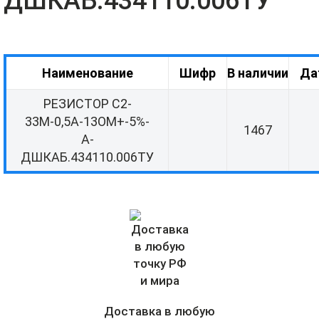
ДШКАБ.434110.006ТУ
Наименование
Шифр
В наличии
Да
РЕЗИСТОР С2-
33М-0,5А-13ОМ+-5%-
1467
А-
ДШКАБ.434110.006ТУ
Доставка в любую