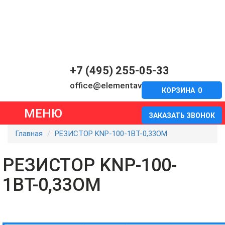
+7 (495) 255-05-33
office@elementavia.ru
КОРЗИНА
0
МЕНЮ
ЗАКАЗАТЬ ЗВОНОК
Главная
РЕЗИСТОР KNP-100-1ВТ-0,33ОМ
РЕЗИСТОР KNP-100-
1ВТ-0,33ОМ