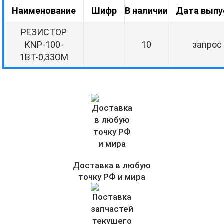
Наименование
Шифр
В наличии
Дата выпу
РЕЗИСТОР
KNP-100-
10
запрос
1ВТ-0,33ОМ
Доставка в любую
точку РФ и мира