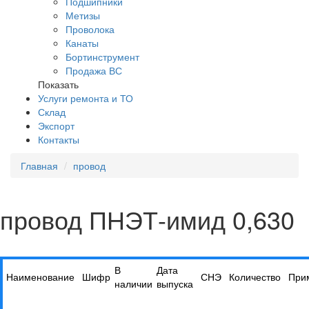
Подшипники
Метизы
Проволока
Канаты
Бортинструмент
Продажа ВС
Показать
Услуги ремонта и ТО
Склад
Экспорт
Контакты
Главная
провод
провод ПНЭТ-имид 0,630
В
Дата
Наименование
Шифр
СНЭ
Количество
При
наличии
выпуска