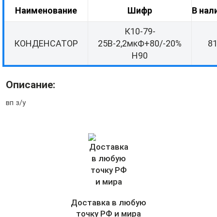
Наименование
Шифр
В нал
К10-79-
КОНДЕНСАТОР
25В-2,2мкФ+80/-20%
8
Н90
Описание:
вп з/у
Доставка в любую
точку РФ и мира