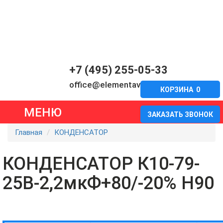
+7 (495) 255-05-33
office@elementavia.ru
КОРЗИНА
0
МЕНЮ
ЗАКАЗАТЬ ЗВОНОК
Главная
КОНДЕНСАТОР
КОНДЕНСАТОР К10-79-
25В-2,2мкФ+80/-20% Н90