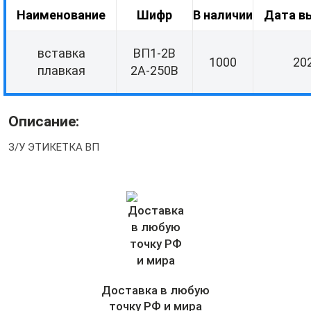
Наименование
Шифр
В наличии
Дата в
вставка
ВП1-2В
1000
20
плавкая
2А-250В
Описание:
З/У ЭТИКЕТКА ВП
Доставка в любую
точку РФ и мира