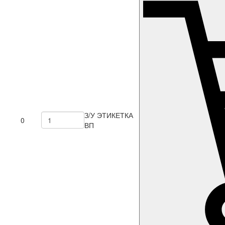
З/У ЭТИКЕТКА
0
ВП