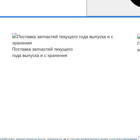
Г
Поставка запчастей текущего
и
года выпуска и с хранения
работку персональных данных
и с
пользовательским соглашением