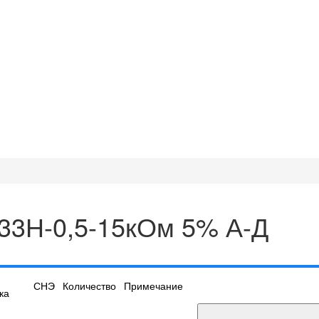
33Н-0,5-15кОм 5% А-Д
СНЭ
Количество
Примечание
ка