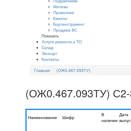
Подшипники
Метизы
Проволока
Канаты
Бортинструмент
Продажа ВС
Показать
Услуги ремонта и ТО
Склад
Экспорт
Контакты
Главная
(ОЖ0.467.093ТУ)
(ОЖ0.467.093ТУ) С2-
В
Дата
Наименование
Шифр
наличии
выпус