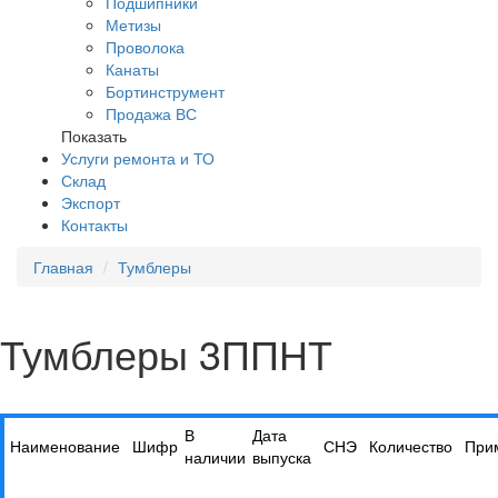
Подшипники
Метизы
Проволока
Канаты
Бортинструмент
Продажа ВС
Показать
Услуги ремонта и ТО
Склад
Экспорт
Контакты
Главная
Тумблеры
Тумблеры 3ППНТ
В
Дата
Наименование
Шифр
СНЭ
Количество
При
наличии
выпуска