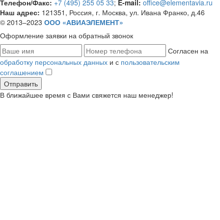
Телефон/Факс:
+7 (495) 255 05 33
;
E-mail:
office@elementavia.ru
Наш адрес:
121351, Россия, г. Москва, ул. Ивана Франко, д.46
© 2013–2023
ООО «АВИАЭЛЕМЕНТ»
Оформление заявки
на обратный звонок
Согласен на
обработку персональных данных
и с
пользовательским
соглашением
В ближайшее время с Вами свяжется наш менеджер!