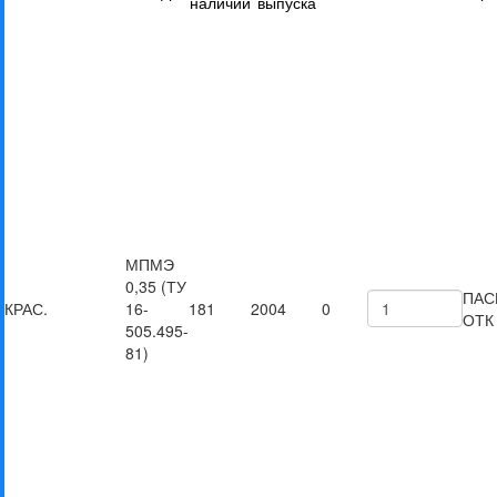
наличии
выпуска
МПМЭ
0,35 (ТУ
ПАС
КРАС.
16-
181
2004
0
ОТК
505.495-
81)