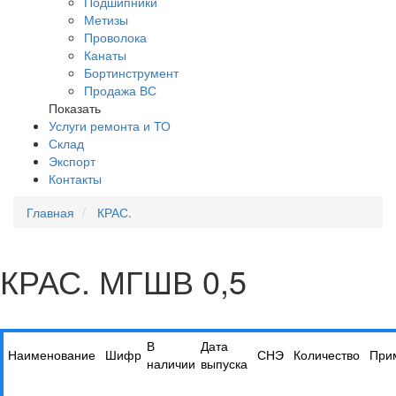
Подшипники
Метизы
Проволока
Канаты
Бортинструмент
Продажа ВС
Показать
Услуги ремонта и ТО
Склад
Экспорт
Контакты
Главная
КРАС.
КРАС. МГШВ 0,5
В
Дата
Наименование
Шифр
СНЭ
Количество
При
наличии
выпуска