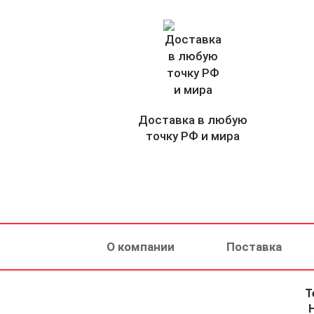
Доставка в любую
точку РФ и мира
О компании
Поставка
Т