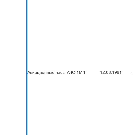
Авиационные часы
АЧС-1М
1
12.08.1991
-