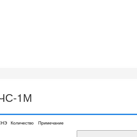
АЧС-1М
СНЭ
Количество
Примечание