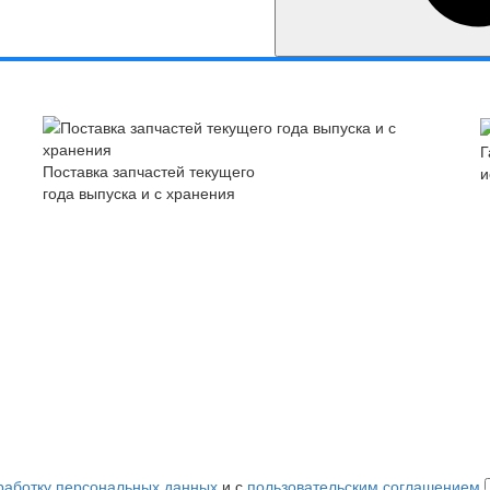
Г
Поставка запчастей текущего
и
года выпуска и с хранения
работку персональных данных
и с
пользовательским соглашением