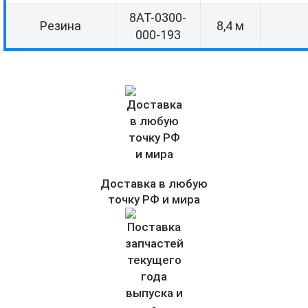
8АТ-0300-
Резина
8,4 м
000-193
Доставка в любую
точку РФ и мира