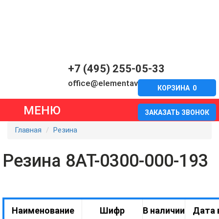
+7 (495) 255-05-33
office@elementavia.ru
КОРЗИНА
0
МЕНЮ
ЗАКАЗАТЬ ЗВОНОК
Главная
Резина
Резина 8АТ-0300-000-193
Наименование
Шифр
В наличии
Дата 